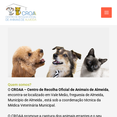
Skip
to
content
Quem somos?
O
CROAA – Centro de Recolha Oficial de Animais de Almeida
,
encontra-se localizado em Vale Meão, freguesia de Almeida,
Município de Almeida , está sob a coordenação técnica da
Médica Veterinária Municipal.
O CROAA promove a captura dos animais errantes e o seu