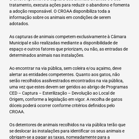
tratamento, executa ações para reduzir o abandono e fomenta
a adoção responsável. O CROAA disponibiliza toda a
informação sobre os animais em condições de serem
adotados.
As capturas de animais competem exclusivamente à Câmara
Municipal e são realizadas mediante a disponibilidade de
espaço e outros fatores que priorizam, ou não, as entradas de
determinados animais nas instalações.
Ao encontrar na via pública, sem coleira e/ou açaimo, deve
alertar as entidades competentes. Quanto aos gatos, não
serão recolhidos assilvestrados encontrados na via pública,
uma vez que estes devem ser geridos ao abrigo de Programas
CED – Captura – Esterilização – Devolução ao Local de
Origem, conforme a legislação em vigor. A recolha de gatos
dóceis poderá ocorrer conforme critérios definidos pelo
CROAA.
Os detentores de animais recolhidos na via pública terão que
se deslocar às instalações para identificar os seus animais e
obrigam-se a pagar as taxas, nomeadamente para a