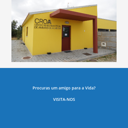
Procuras um amigo para a Vida?
VISITA-NOS